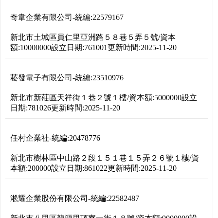
奇韋企業有限公司
-
統編:
22579167
新北市土城區員仁里亞洲路５８巷５弄５號
/
資本
額:
10000000
設立日期:
761001
更新時間:
2025-11-20
菘發電子有限公司
-
統編:
23510976
新北市新莊區天祥街１巷２號１樓
/
資本額:
5000000
設立
日期:
781026
更新時間:
2025-11-20
任村企業社
-
統編:
20478776
新北市樹林區中山路２段１５１巷１５弄２６號１樓
/
資
本額:
200000
設立日期:
861022
更新時間:
2025-11-20
淞耀企業股份有限公司
-
統編:
22582487