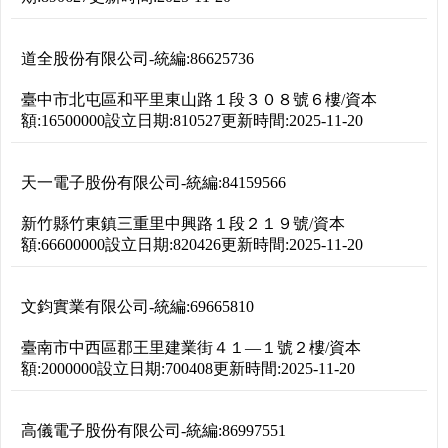
道全股份有限公司
-
統編:
86625736
臺中市北屯區和平里東山路１段３０８號６樓
/
資本
額:
16500000
設立日期:
810527
更新時間:
2025-11-20
天一電子股份有限公司
-
統編:
84159566
新竹縣竹東鎮三重里中興路１段２１９號
/
資本
額:
66600000
設立日期:
820426
更新時間:
2025-11-20
文鈞實業有限公司
-
統編:
69665810
臺南市中西區郡王里建業街４１―１號２樓
/
資本
額:
2000000
設立日期:
700408
更新時間:
2025-11-20
高儀電子股份有限公司
-
統編:
86997551