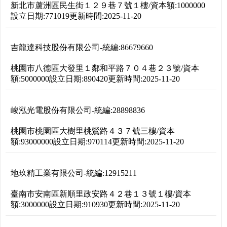
新北市蘆洲區民生街１２９巷７號１樓
/
資本額:
1000000
設立日期:
771019
更新時間:
2025-11-20
吉龍達科技股份有限公司
-
統編:
86679660
桃園市八德區大發里１鄰和平路７０４巷２３號
/
資本
額:
5000000
設立日期:
890420
更新時間:
2025-11-20
峻泓光電股份有限公司
-
統編:
28898836
桃園市桃園區大樹里桃鶯路４３７號三樓
/
資本
額:
93000000
設立日期:
970114
更新時間:
2025-11-20
地玖精工業有限公司
-
統編:
12915211
臺南市安南區新順里政安路４２巷１３號１樓
/
資本
額:
3000000
設立日期:
910930
更新時間:
2025-11-20