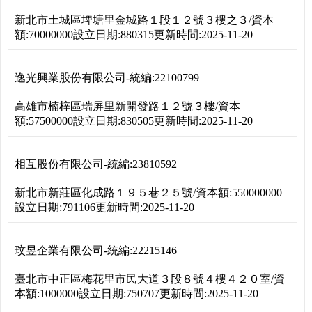
新北市土城區埤塘里金城路１段１２號３樓之３
/
資本
額:
70000000
設立日期:
880315
更新時間:
2025-11-20
逸光興業股份有限公司
-
統編:
22100799
高雄市楠梓區瑞屏里新開發路１２號３樓
/
資本
額:
57500000
設立日期:
830505
更新時間:
2025-11-20
相互股份有限公司
-
統編:
23810592
新北市新莊區化成路１９５巷２５號
/
資本額:
550000000
設立日期:
791106
更新時間:
2025-11-20
玟昱企業有限公司
-
統編:
22215146
臺北市中正區梅花里市民大道３段８號４樓４２０室
/
資
本額:
1000000
設立日期:
750707
更新時間:
2025-11-20