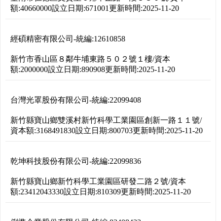
額:
40660000
設立日期:
671001
更新時間:
2025-11-20
經碩精密有限公司
-
統編:
12610858
新竹市香山區８鄰牛埔東路５０２號１樓
/
資本
額:
2000000
設立日期:
890908
更新時間:
2025-11-20
台灣光罩股份有限公司
-
統編:
22099408
新竹縣寶山鄉雙溪村新竹科學工業園區創新一路１１號
/
資本額:
3168491830
設立日期:
800703
更新時間:
2025-11-20
乾坤科技股份有限公司
-
統編:
22099836
新竹縣寶山鄉新竹科學工業園區研發二路２號
/
資本
額:
23412043330
設立日期:
810309
更新時間:
2025-11-20