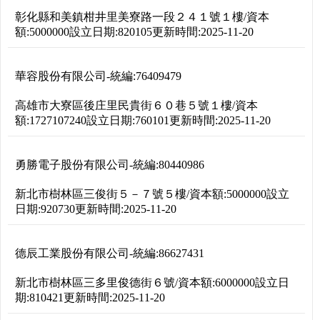
彰化縣和美鎮柑井里美寮路一段２４１號１樓
/
資本
額:
5000000
設立日期:
820105
更新時間:
2025-11-20
華容股份有限公司
-
統編:
76409479
高雄市大寮區後庄里民貴街６０巷５號１樓
/
資本
額:
1727107240
設立日期:
760101
更新時間:
2025-11-20
勇勝電子股份有限公司
-
統編:
80440986
新北市樹林區三俊街５－７號５樓
/
資本額:
5000000
設立
日期:
920730
更新時間:
2025-11-20
德辰工業股份有限公司
-
統編:
86627431
新北市樹林區三多里俊德街６號
/
資本額:
6000000
設立日
期:
810421
更新時間:
2025-11-20