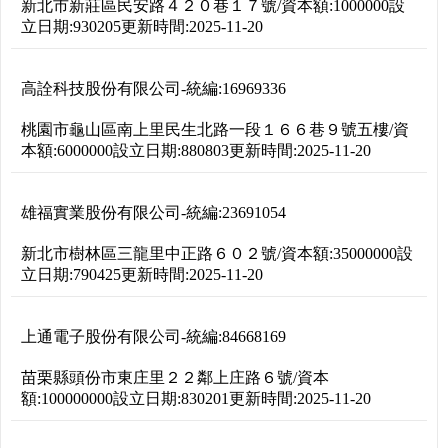
新北市新莊區民安路４２０巷１７號
/
資本額:
1000000
設
立日期:
930205
更新時間:
2025-11-20
高詮科技股份有限公司
-
統編:
16969336
桃園市龜山區南上里民生北路一段１６６巷９號五樓
/
資
本額:
6000000
設立日期:
880803
更新時間:
2025-11-20
雄福實業股份有限公司
-
統編:
23691054
新北市樹林區三龍里中正路６０２號
/
資本額:
35000000
設
立日期:
790425
更新時間:
2025-11-20
上通電子股份有限公司
-
統編:
84668169
苗栗縣頭份市東庄里２２鄰上庄路６號
/
資本
額:
100000000
設立日期:
830201
更新時間:
2025-11-20