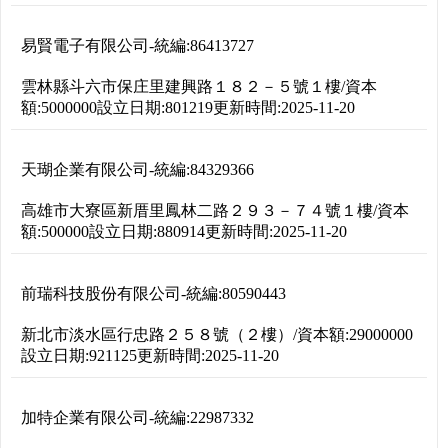
易賢電子有限公司
-
統編:
86413727
雲林縣斗六市保庄里建興路１８２－５號１樓
/
資本
額:
5000000
設立日期:
801219
更新時間:
2025-11-20
天瑚企業有限公司
-
統編:
84329366
高雄市大寮區新厝里鳳林二路２９３－７４號１樓
/
資本
額:
500000
設立日期:
880914
更新時間:
2025-11-20
前瑞科技股份有限公司
-
統編:
80590443
新北市淡水區行忠路２５８號（２樓）
/
資本額:
29000000
設立日期:
921125
更新時間:
2025-11-20
加特企業有限公司
-
統編:
22987332