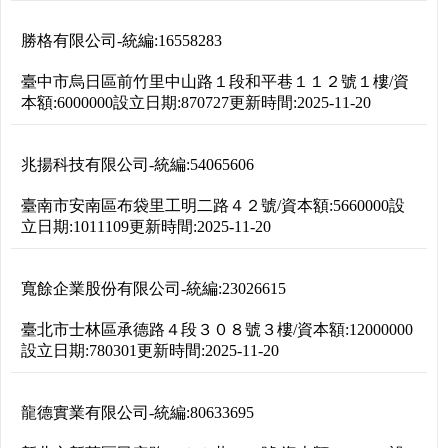
勝格有限公司
-
統編:
16558283
臺中市烏日區前竹里中山路１段和平巷１１２號１樓
/
資
本額:
6000000
設立日期:
870727
更新時間:
2025-11-20
兆揚科技有限公司
-
統編:
54065606
臺南市安南區布袋里工明二路４２號
/
資本額:
5660000
設
立日期:
1011109
更新時間:
2025-11-20
寬餘企業股份有限公司
-
統編:
23026615
臺北市士林區承德路４段３０８號３樓
/
資本額:
12000000
設立日期:
780301
更新時間:
2025-11-20
龍德實業有限公司
-
統編:
80633695