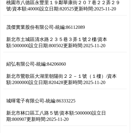
桃園市八德區永豐里１９鄰華康街２０７巷２２弄２９
號
/
資本額:
40000
設立日期:
820525
更新時間:
2025-11-20
茂傑實業股份有限公司
-
統編:
86112089
新北市土城區清水路２３５巷３弄１號２樓
/
資本
額:
5000000
設立日期:
800502
更新時間:
2025-11-20
紹弘有限公司
-
統編:
84206060
新北市鶯歌區大湖里朝陽街２２－１號（１樓）
/
資本
額:
2000000
設立日期:
820428
更新時間:
2025-11-20
城暉電子有限公司
-
統編:
86333225
新北市林口區工八路５號
/
資本額:
5000000
設立日
期:
800907
更新時間:
2025-11-20