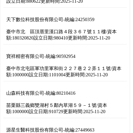
設立日期:
880622
更新時間:
2025-11-20
天下數位科技股份有限公司
-
統編:
24250359
臺中市北 區頂厝里漢口路４段３６７號１１樓
/
資本
額:
180320820
設立日期:
980410
更新時間:
2025-11-20
寶祥精密有限公司
-
統編:
90592954
臺中市北屯區軍功里軍和街２２７巷２２弄１１號
/
資本
額:
1000000
設立日期:
1101004
更新時間:
2025-11-20
山森科技有限公司
-
統編:
80210416
苗栗縣三義鄉雙湖村５鄰內草湖５９－１號
/
資本
額:
1000000
設立日期:
910729
更新時間:
2025-11-20
源星生醫科技股份有限公司
-
統編:
27449663