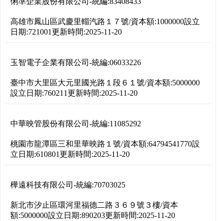
俐準企業股份有限公司
-
統編:
83408433
高雄市鳳山區武慶里輜汽路１７號
/
資本額:
1000000
設立
日期:
721001
更新時間:
2025-11-20
玉智電子企業有限公司
-
統編:
06033226
臺中市大里區大元里國光路１段６１號
/
資本額:
5000000
設立日期:
760211
更新時間:
2025-11-20
中華映管股份有限公司
-
統編:
11085292
桃園市龍潭區三和里華映路１號
/
資本額:
64794541770
設
立日期:
610801
更新時間:
2025-11-20
樺遠科技有限公司
-
統編:
70703025
新北市汐止區環河里福德二路３６９號３樓
/
資本
額:
5000000
設立日期:
890203
更新時間:
2025-11-20