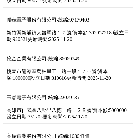
設立日期:
800719
更新時間:
2025-11-20
聯茂電子股份有限公司
-
統編:
97179403
新竹縣新埔鎮大魯閣路１７號
/
資本額:
3629572180
設立日
期:
920521
更新時間:
2025-11-20
億金企業有限公司
-
統編:
86669749
桃園市龍潭區烏林里工二路一段１７０號
/
資本
額:
1000000
設立日期:
810616
更新時間:
2025-11-20
玉鼎電子有限公司
-
統編:
22079135
高雄市仁武區八卦里八德一路１２８號
/
資本額:
5000000
設立日期:
751203
更新時間:
2025-11-20
高瑞實業股份有限公司
-
統編:
16864348