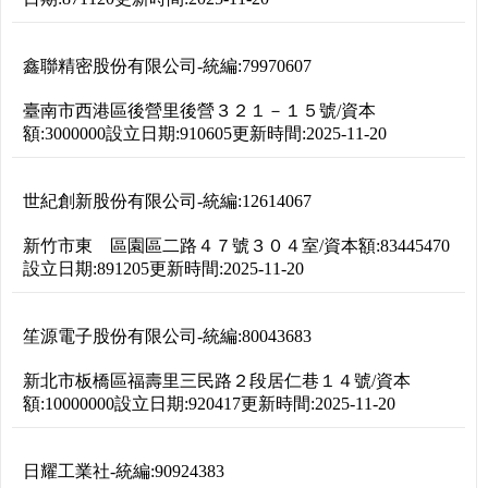
鑫聯精密股份有限公司
-
統編:
79970607
臺南市西港區後營里後營３２１－１５號
/
資本
額:
3000000
設立日期:
910605
更新時間:
2025-11-20
世紀創新股份有限公司
-
統編:
12614067
新竹市東 區園區二路４７號３０４室
/
資本額:
83445470
設立日期:
891205
更新時間:
2025-11-20
笙源電子股份有限公司
-
統編:
80043683
新北市板橋區福壽里三民路２段居仁巷１４號
/
資本
額:
10000000
設立日期:
920417
更新時間:
2025-11-20
日耀工業社
-
統編:
90924383