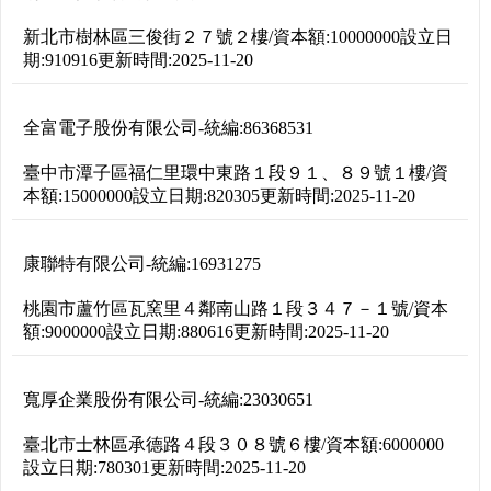
新北市樹林區三俊街２７號２樓
/
資本額:
10000000
設立日
期:
910916
更新時間:
2025-11-20
全富電子股份有限公司
-
統編:
86368531
臺中市潭子區福仁里環中東路１段９１、８９號１樓
/
資
本額:
15000000
設立日期:
820305
更新時間:
2025-11-20
康聯特有限公司
-
統編:
16931275
桃園市蘆竹區瓦窯里４鄰南山路１段３４７－１號
/
資本
額:
9000000
設立日期:
880616
更新時間:
2025-11-20
寬厚企業股份有限公司
-
統編:
23030651
臺北市士林區承德路４段３０８號６樓
/
資本額:
6000000
設立日期:
780301
更新時間:
2025-11-20