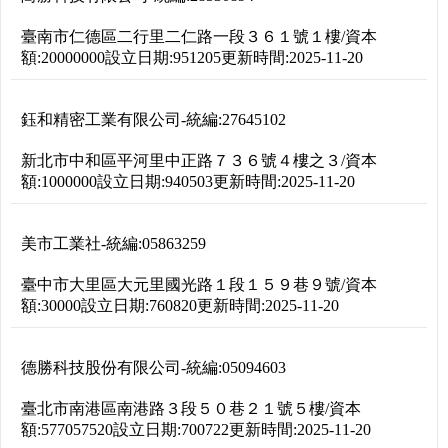
臺南市仁德區二行里二仁路一段３６１號１樓
/
資本
額:
20000000
設立日期:
951205
更新時間:
2025-11-20
鈺和精密工業有限公司
-
統編:
27645102
新北市中和區平河里中正路７３６號４樓之３
/
資本
額:
1000000
設立日期:
940503
更新時間:
2025-11-20
美市工業社
-
統編:
05863259
臺中市大里區大元里國光路１段１５９巷９號
/
資本
額:
30000
設立日期:
760820
更新時間:
2025-11-20
德勝科技股份有限公司
-
統編:
05094603
臺北市南港區南港路３段５０巷２１號５樓
/
資本
額:
577057520
設立日期:
700722
更新時間:
2025-11-20