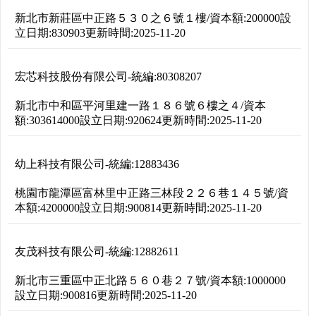
新北市新莊區中正路５３０之６號１樓
/
資本額:
200000
設
立日期:
830903
更新時間:
2025-11-20
宏芯科技股份有限公司
-
統編:
80308207
新北市中和區平河里建一路１８６號６樓之４
/
資本
額:
303614000
設立日期:
920624
更新時間:
2025-11-20
幼上科技有限公司
-
統編:
12883436
桃園市龍潭區富林里中正路三林段２２６巷１４５號
/
資
本額:
4200000
設立日期:
900814
更新時間:
2025-11-20
友茂科技有限公司
-
統編:
12882611
新北市三重區中正北路５６０巷２７號
/
資本額:
1000000
設立日期:
900816
更新時間:
2025-11-20