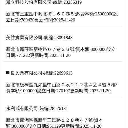
崴立科技股份有限公司
-
統編:
23235319
新北市三重區中興北街１６０巷５號
/
資本額:
25000000
設
立日期:
780420
更新時間:
2025-11-20
美勝實業有限公司
-
統編:
23091848
新北市新莊區新樹路６７巷３６號
/
資本額:
3000000
設立
日期:
771222
更新時間:
2025-11-20
明良興業有限公司
-
統編:
22699613
新北市板橋區九如里中山路２段２１２巷４之４號５樓
/
資本額:
1000000
設立日期:
770107
更新時間:
2025-11-20
永利成有限公司
-
統編:
28526131
新北市蘆洲區保新里三民路１２８巷４７號
/
資本
額:
3000000
設立日期:
951129
更新時間:
2025-11-20