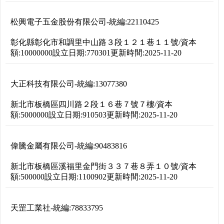
松興電子五金股份有限公司
-
統編:
22110425
彰化縣彰化市和調里中山路３段１２１巷１１號
/
資本
額:
10000000
設立日期:
770301
更新時間:
2025-11-20
大正科技有限公司
-
統編:
13077380
新北市板橋區四川路２段１６巷７號７樓
/
資本
額:
5000000
設立日期:
910503
更新時間:
2025-11-20
偉騰金屬有限公司
-
統編:
90483816
新北市板橋區溪福里金門街３３７巷８弄１０號
/
資本
額:
500000
設立日期:
1100902
更新時間:
2025-11-20
天罡工業社
-
統編:
78833795