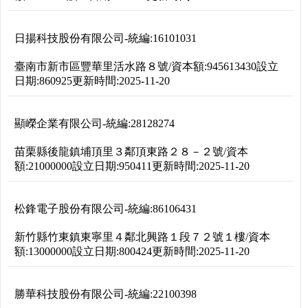
日揚科技股份有限公司
-
統編:
16101031
臺南市新市區豐華里活水路８號
/
資本額:
945613430
設立
日期:
860925
更新時間:
2025-11-20
顯嶸企業有限公司
-
統編:
28128274
苗栗縣後龍鎮埔頂里３鄰頂東路２８－２號
/
資本
額:
21000000
設立日期:
950411
更新時間:
2025-11-20
松鋒電子股份有限公司
-
統編:
86106431
新竹縣竹東鎮東寧里４鄰北興路１段７２號１樓
/
資本
額:
13000000
設立日期:
800424
更新時間:
2025-11-20
勝華科技股份有限公司
-
統編:
22100398