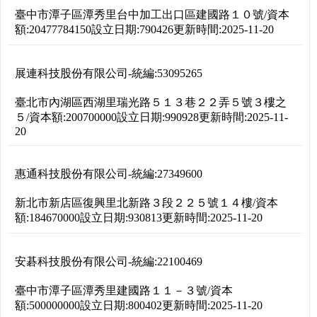
臺中市潭子區潭秀里台中加工出口區建國路１０號
/
資本
額:
20477784150
設立日期:
790426
更新時間:
2025-11-20
展連科技股份有限公司
-
統編:
53095265
臺北市內湖區西湖里瑞光路５１３巷２２弄５號３樓之
５
/
資本額:
200700000
設立日期:
990928
更新時間:
2025-11-
20
惠通科技股份有限公司
-
統編:
27349600
新北市新店區復興里北新路３段２２５號１４樓
/
資本
額:
184670000
設立日期:
930813
更新時間:
2025-11-20
安碁科技股份有限公司
-
統編:
22100469
臺中市潭子區潭秀里建國路１１－３號
/
資本
額:
500000000
設立日期:
800402
更新時間:
2025-11-20