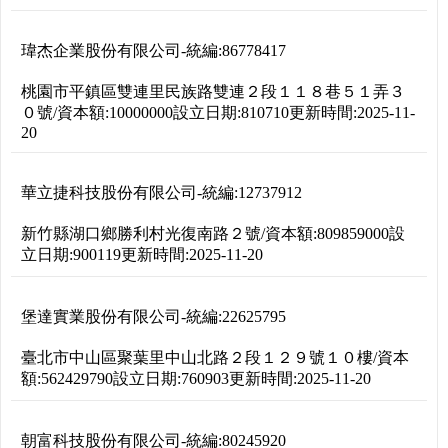
瑋杰企業股份有限公司
-
統編:
86778417
桃園市平鎮區雙連里民族路雙連２段１１８巷５１弄３
０號
/
資本額:
10000000
設立日期:
810710
更新時間:
2025-11-
20
華立捷科技股份有限公司
-
統編:
12737912
新竹縣湖口鄉勝利村光復南路２號
/
資本額:
809859000
設
立日期:
900119
更新時間:
2025-11-20
堡達實業股份有限公司
-
統編:
22625795
臺北市中山區聚葉里中山北路２段１２９號１０樓
/
資本
額:
562429790
設立日期:
760903
更新時間:
2025-11-20
朝富科技股份有限公司
-
統編:
80245920