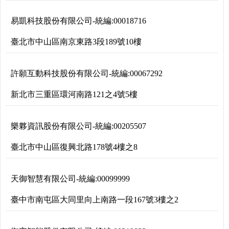
易凱科技股份有限公司
-
統編:
00018716
臺北市中山區南京東路3段189號10樓
許願互動科技股份有限公司
-
統編:
00067292
新北市三重區環河南路121之4號5樓
樂夥資訊股份有限公司
-
統編:
00205507
臺北市中山區復興北路178號4樓之8
天御智慧有限公司
-
統編:
00099999
臺中市南屯區大同里向上南路一段167號3樓之2