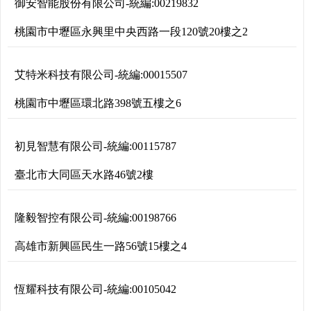
御安智能股份有限公司
-
統編:
00219832
桃園市中壢區永興里中央西路一段120號20樓之2
艾特米科技有限公司
-
統編:
00015507
桃園市中壢區環北路398號五樓之6
初見智慧有限公司
-
統編:
00115787
臺北市大同區天水路46號2樓
隆毅智控有限公司
-
統編:
00198766
高雄市新興區民生一路56號15樓之4
恆耀科技有限公司
-
統編:
00105042