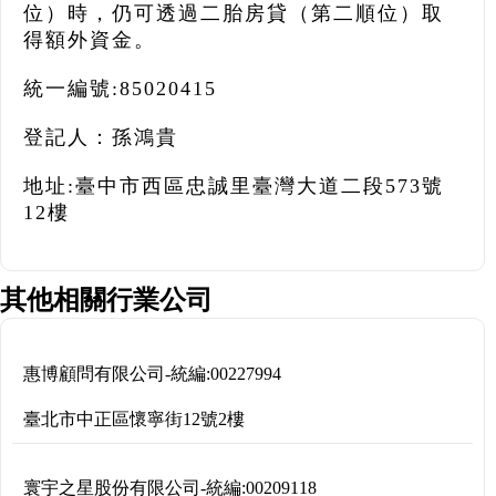
位）時，仍可透過二胎房貸（第二順位）取
得額外資金。
統一編號:85020415
登記人：孫鴻貴
地址:臺中市西區忠誠里臺灣大道二段573號
12樓
其他相關行業公司
惠博顧問有限公司
-
統編:
00227994
臺北市中正區懷寧街12號2樓
寰宇之星股份有限公司
-
統編:
00209118