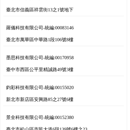
臺北市信義區祥雲街13之1號地下
羅儀科技有限公司
-
統編:
00083146
臺北市萬華區中華路1段106號8樓
墨思科技有限公司
-
統編:
00170958
臺中市西區公平里精誠路49號3樓
鈞彩科技有限公司
-
統編:
00155020
新北市新店區安興路85之27號6樓
景全科技有限公司
-
統編:
00152380
臺北市松山區市民大道6段139號6樓之23