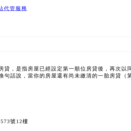
站代管服務
房貸，是指房屋已經設定第一順位房貸後，再次以
換句話說，當你的房屋還有尚未繳清的一胎房貸（
73號12樓