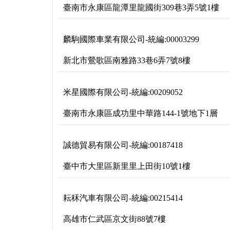
臺南市永康區龍潭里龍國街309巷3弄5號1樓
麟駒國際車業有限公司
-
統編:
00003299
新北市鶯歌區南雅路33巷6弄7號8樓
米星國際有限公司
-
統編:
00209052
臺南市永康區成功里中華路144-1號地下1層
誠德貿易有限公司
-
統編:
00187418
臺中市大里區新里里上田街10號1樓
耘秝汽車有限公司
-
統編:
00215414
高雄市仁武區京文街88號7樓