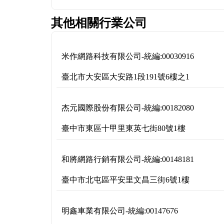
其他相關行業公司
米作網路科技有限公司
-
統編:
00030916
臺北市大安區大安路1段191號6樓之1
杰元國際股份有限公司
-
統編:
00182080
臺中市東區十甲里東英七街80號1樓
和將網路行銷有限公司
-
統編:
00148181
臺中市北屯區平安里文昌三街6號1樓
明鑫車業有限公司
-
統編:
00147676