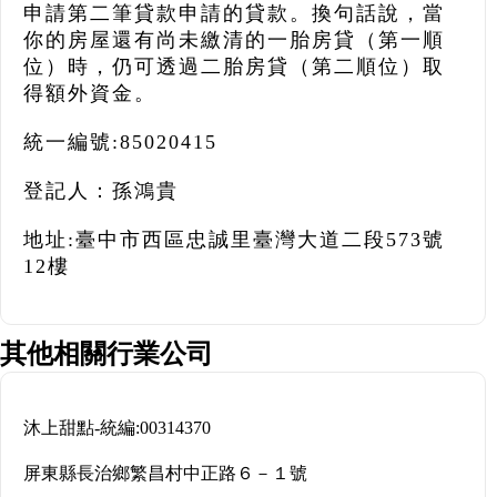
申請第二筆貸款申請的貸款。換句話說，當
你的房屋還有尚未繳清的一胎房貸（第一順
位）時，仍可透過二胎房貸（第二順位）取
得額外資金。
統一編號:85020415
登記人：孫鴻貴
地址:臺中市西區忠誠里臺灣大道二段573號
12樓
其他相關行業公司
沐上甜點
-
統編:
00314370
屏東縣長治鄉繁昌村中正路６－１號