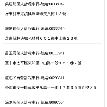
吳建明個人計程車行
-
統編:
00338942
屏東縣東港鎮興農里環美八街１３號
施博偉個人計程車行
-
統編:
00333910
屏東縣林邊鄉光林村００１鄰中山路２３號
呂玉霞個人計程車行
-
統編:
80117941
臺中市太平區東和里中山路一段１５１巷７號
盧惠民自營計程車行
-
統編:
00293311
臺南市安平區億載里永華十一街１７巷３５號５樓之５
涂為智個人計程車行
-
統編:
80097564