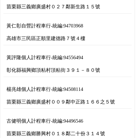
苗栗縣三義鄉廣盛村０２７鄰新生路１５號
黃仁彰自營計程車行
-
統編:
94703968
高雄市三民區正順里建德路７號４樓
黃評隆個人計程車行
-
統編:
94556494
彰化縣福興鄉頂粘村頂粘街３９１－８０號
楊兆雄個人計程車行
-
統編:
94508114
苗栗縣三義鄉廣盛村００９鄰中正路１６６之５號
古健明個人計程車行
-
統編:
94496546
苗栗縣三義鄉勝興村０１８鄰二十份３１４號