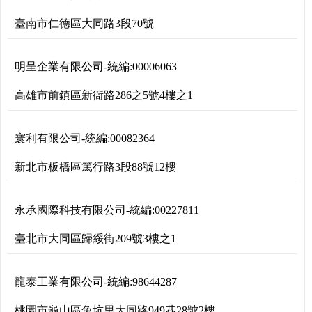
臺南市仁德區大同路3段70號
明呈企業有限公司
-
統編:
00006063
高雄市前鎮區新衙路286之5號4樓之1
寰利有限公司
-
統編:
00082364
新北市板橋區篤行路3段88號12樓
永承國際科技有限公司
-
統編:
00227811
臺北市大同區歸綏街209號3樓之1
龍泰工業有限公司
-
統編:
98644287
桃園市龜山區兔坑里大同路949巷28號2樓