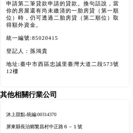
申請第二筆貸款申請的貸款。換句話說，當
你的房屋還有尚未繳清的一胎房貸（第一順
位）時，仍可透過二胎房貸（第二順位）取
得額外資金。
統一編號:85020415
登記人：孫鴻貴
地址:臺中市西區忠誠里臺灣大道二段573號
12樓
其他相關行業公司
沐上甜點
-
統編:
00314370
屏東縣長治鄉繁昌村中正路６－１號