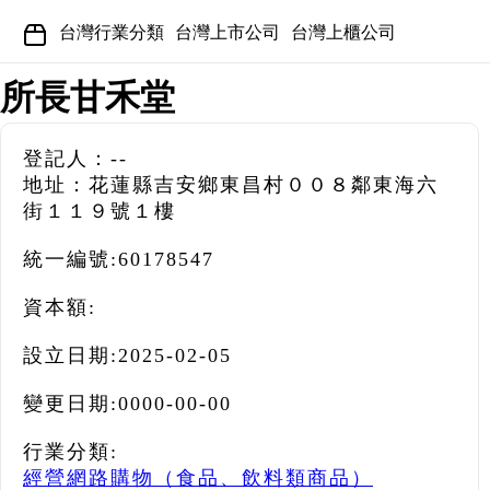
台灣行業分類
台灣上市公司
台灣上櫃公司
所長甘禾堂
登記人：--
地址：花蓮縣吉安鄉東昌村００８鄰東海六
街１１９號１樓
統一編號:
60178547
資本額:
設立日期:
2025-02-05
變更日期:
0000-00-00
行業分類:
經營網路購物（食品、飲料類商品）