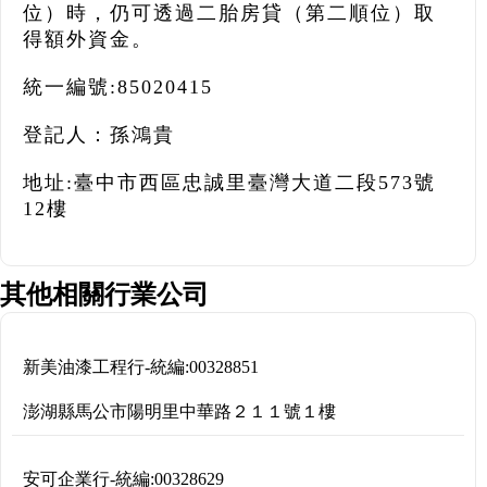
位）時，仍可透過二胎房貸（第二順位）取
得額外資金。
統一編號:85020415
登記人：孫鴻貴
地址:臺中市西區忠誠里臺灣大道二段573號
12樓
其他相關行業公司
新美油漆工程行
-
統編:
00328851
澎湖縣馬公市陽明里中華路２１１號１樓
安可企業行
-
統編:
00328629