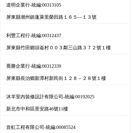
道明企業行
-
統編:
00313105
屏東縣潮州鎮蓬萊里榮田路１６５―１３號
利豐工程行
-
統編:
00312437
屏東縣竹田鄉頭崙村００３鄰三山路３７２號１樓
喬勝企業行
-
統編:
00312339
屏東縣長治鄉新潭村新民街１２８－２８號１樓
沐羊室內裝修設計有限公司
-
統編:
00192025
新北市中和區景安路46號11樓
豈虹工程有限公司
-
統編:
00085524