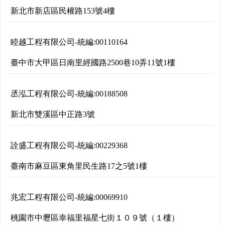
新北市新店區民權路153號4樓
睦越工程有限公司
-
統編:
00110164
臺中市大甲區日南里經國路2500巷10弄11號1樓
丞泓工程有限公司
-
統編:
00188508
新北市雙溪區中正路3號
詮盛工程有限公司
-
統編:
00229368
臺南市麻豆區東角里民生路17之5號1樓
兆宏工程有限公司
-
統編:
00069910
桃園市中壢區幸福里福星七街１０９號（１樓）