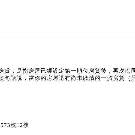
房貸，是指房屋已經設定第一順位房貸後，再次以
換句話說，當你的房屋還有尚未繳清的一胎房貸（
73號12樓