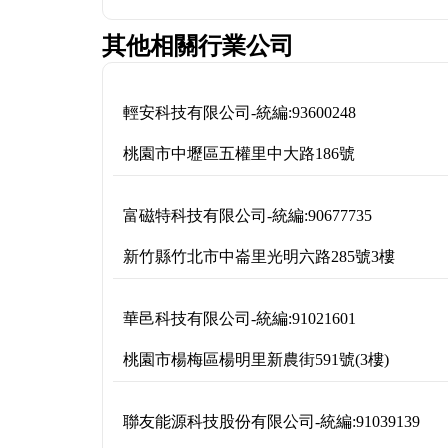
其他相關行業公司
輕安科技有限公司
-
統編:
93600248
桃園市中壢區五權里中大路186號
富磁特科技有限公司
-
統編:
90677735
新竹縣竹北市中崙里光明六路285號3樓
華邑科技有限公司
-
統編:
91021601
桃園市楊梅區楊明里新農街591號(3樓)
聯友能源科技股份有限公司
-
統編:
91039139