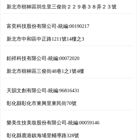
新北市樹林區圳生里三俊街２２９巷３８弄２３號
富奕科技股份有限公司
-
統編:
00190217
新北市中和區中正路1211號14樓之3
鉑祥科技有限公司
-
統編:
00072020
新北市樹林區三俊街48巷1之1號4樓
天韻文創有限公司
-
統編:
96816431
彰化縣彰化市東興里東民街70號
樂美生技美妝股份有限公司
-
統編:
00059146
彰化縣鹿港鎮海埔里輔導路328號